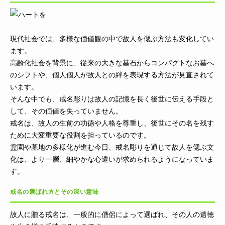
現代社会では、多様な価値観の中で故人を偲ぶ方法も変化してい
ます。
高齢化社会を背景に、従来の大きな墓石からコンパクトなお墓へ
のシフトや、個人個人が故人との絆を表現する方法が見直されて
います。
そんな中でも、戒名彫りは故人の記憶を長く後世に伝える手段と
して、その価値を失っていません。
戒名は、故人の生前の功徳や人格を尊重し、後世にその名を残す
ために大変重要な役割を担っているのです。
霊園や墓地の多様化が進む今日、戒名彫りを通じて故人を偲ぶ文
化は、より一層、細やかな心遣いが求められるようになっていま
す。
戒名の選ばれ方とその深い意味
故人に贈る戒名は、一般的に僧侶によって選ばれ、その人の遺徳