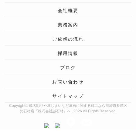
会社概要
業務案内
ご依頼の流れ
採用情報
ブログ
お問い合わせ
サイトマップ
Copyright© 戒名彫りや墓じまいなど墓石に関する施工なら川崎市多摩区
の石材店『株式会社誠石材』へ , 2026 All Rights Reserved.