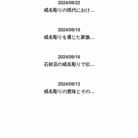
2024/09/22
戒名彫りの現代におけ…
2024/09/19
戒名彫りを通じた家族…
2024/09/16
石材店の戒名彫りで伝…
2024/09/13
戒名彫りの意味とその…
コラムカテゴリ