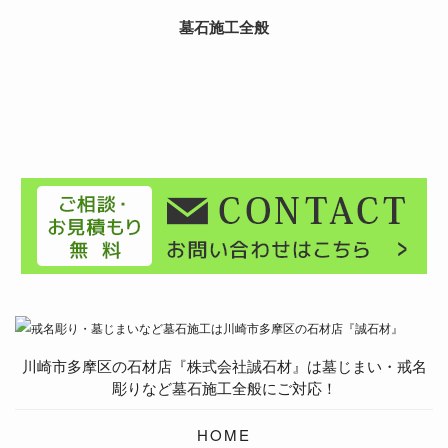
墓石施工全般
川崎市多摩区の石材店『株式会社誠石材』は墓じまい・戒名
彫りなど墓石施工全般にご対応！
HOME