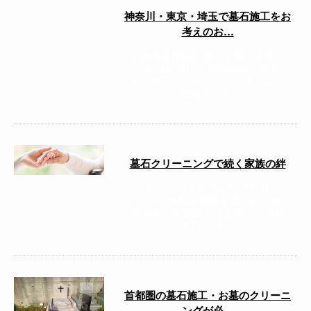
神奈川・東京・埼玉で墓石施工をお
考えのお…
川崎市多摩区に拠点を構える株式
会社誠石材は、神奈川県、東京
都、埼玉県を中心に、お墓にまつ
わる幅広いサ …
墓石クリーニングで続く家族の絆
こんにちは！株式会社誠石材で
す。 川崎市多摩区を拠点に、神
奈川県、東京都、埼玉県など各地
で墓石クリー …
首都圏の墓石施工・お墓のクリーニ
ングが必…