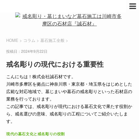
HOME
>
コラム
>
墓石施工全般
>
投稿日：2024年9月22日
戒名彫りの現代における重要性
こんにちは！株式会社誠石材です。
川崎市多摩区を拠点に神奈川県・東京都・埼玉県をはじめとした
広範な対応地域で、墓じまいや墓石の戒名彫りといった石材店の
業務を行っております。
この記事では、戒名彫りが現代における墓石文化で果たす役割か
ら、戒名選びの意味、戒名彫りの工程についてご紹介いたしま
す。
現代の墓石文化と戒名彫りの役割